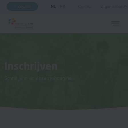
Zoeken
NL
|
FR
Contact
Organisaties A
Inschrijven
Schrijf je in via deze webpagina.