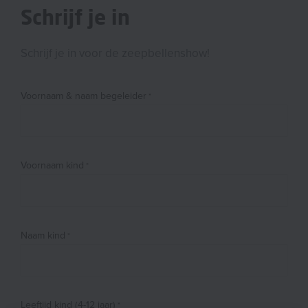
Schrijf je in
Schrijf je in voor de zeepbellenshow!
Voornaam & naam begeleider
Voornaam kind
Naam kind
Leeftijd kind (4-12 jaar)