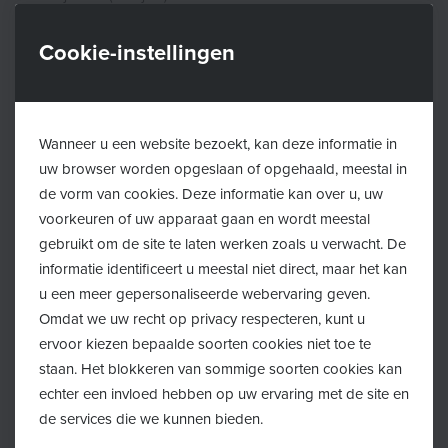
Cookie-instellingen
E-mailadres
Wanneer u een website bezoekt, kan deze informatie in
uw browser worden opgeslaan of opgehaald, meestal in
de vorm van cookies. Deze informatie kan over u, uw
Straatnaam
voorkeuren of uw apparaat gaan en wordt meestal
gebruikt om de site te laten werken zoals u verwacht. De
informatie identificeert u meestal niet direct, maar het kan
u een meer gepersonaliseerde webervaring geven.
Huisnummer
Omdat we uw recht op privacy respecteren, kunt u
ervoor kiezen bepaalde soorten cookies niet toe te
staan. Het blokkeren van sommige soorten cookies kan
echter een invloed hebben op uw ervaring met de site en
Postcode
de services die we kunnen bieden.