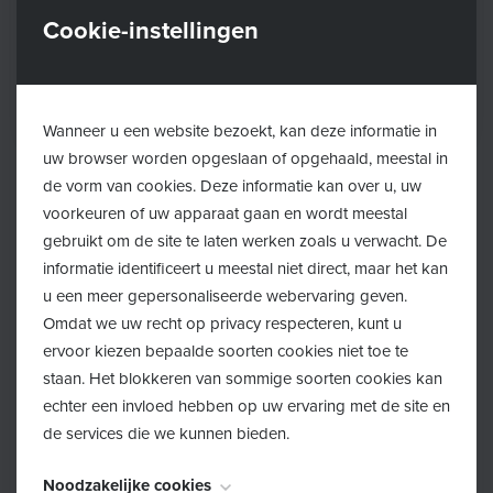
Cookie-instellingen
Wanneer u een website bezoekt, kan deze informatie in
uw browser worden opgeslaan of opgehaald, meestal in
de vorm van cookies. Deze informatie kan over u, uw
voorkeuren of uw apparaat gaan en wordt meestal
gebruikt om de site te laten werken zoals u verwacht. De
informatie identificeert u meestal niet direct, maar het kan
Universitair onderwijs
u een meer gepersonaliseerde webervaring geven.
Omdat we uw recht op privacy respecteren, kunt u
Hieronder vind je alle nodige informatie betreffende
ervoor kiezen bepaalde soorten cookies niet toe te
universitair onderwijs.
staan. Het blokkeren van sommige soorten cookies kan
echter een invloed hebben op uw ervaring met de site en
Universitair onderwijs
de services die we kunnen bieden.
Noodzakelijke cookies