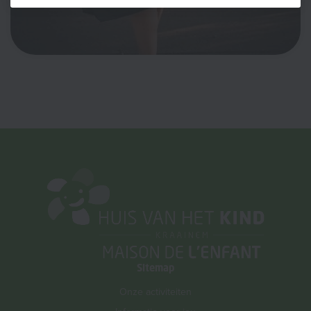
Sitemap
Onze activiteiten