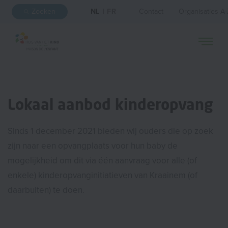
Zoeken
NL
|
FR
Contact
Organisaties A
Lokaal aanbod kinderopvang
Sinds 1 december 2021 bieden wij ouders die op zoek
zijn naar een opvangplaats voor hun baby de
mogelijkheid om dit via één aanvraag voor alle (of
enkele) kinderopvanginitiatieven van Kraainem (of
daarbuiten) te doen.