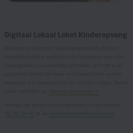
Digitaal Lokaal Loket Kinderopvang
Kraainem is de eerste faciliteitengemeente die een
tweetalig platform aanbiedt voor het zoeken naar een
opvangplaats voor een baby of kleuter. Je hoeft er je
gegevens slechts één keer rechtstreeks in te voeren
waarna je al je aanvragen op de voet kan volgen. Neem
zeker een kijkje op
Opvang.vlaanderen
.
Je mag ook gerust contact opnemen via het nummer
02 719 20 49
of via
huisvanhetkind@kraainem.be
.